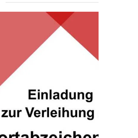
11. Apr.
0 Min. Lesezeit
Einladung zum Richtfest - Haus der
Vereine