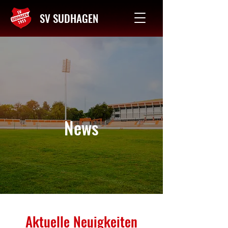
SV SUDHAGEN
Kontakt
News
Aktuelle Neuigkeiten