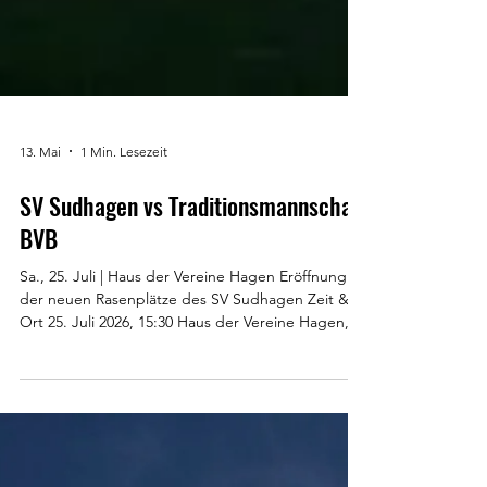
13. Mai
1 Min. Lesezeit
SV Sudhagen vs Traditionsmannschaft
BVB
Sa., 25. Juli | Haus der Vereine Hagen Eröffnung
der neuen Rasenplätze des SV Sudhagen Zeit &
Ort 25. Juli 2026, 15:30 Haus der Vereine Hagen,
Friedhofsweg 2, 33129 Delbrück, Deutschland
Über die Veranstaltung Das Jahrhundertspiel zur
Eröffnung der neuen Rasenplätze! Erlebt ein