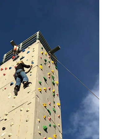
echtes Highlight am Haus der Vereine: Der
Förderverein Haus der Vereine Hagen lädt herzlich
zur feierlichen Eröffnung seiner neuen Rasenplätze
ein – und das mit einem ganz besonderen
Fußballfest! Freu