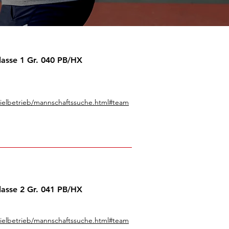
lasse 1 Gr. 040 PB/HX
pielbetrieb/mannschaftssuche.html#team
lasse 2 Gr. 041 PB/HX
pielbetrieb/mannschaftssuche.html#team