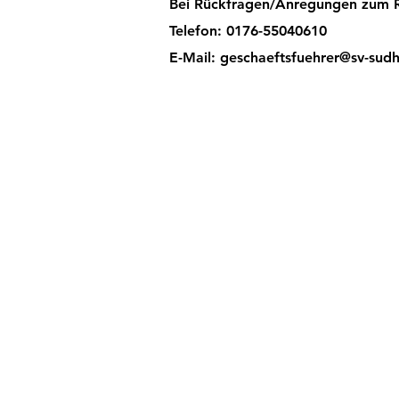
Bei Rückfragen/Anregungen zum R
Telefon: 0176-55040610
E-Mail: geschaeftsfuehrer@sv-sud