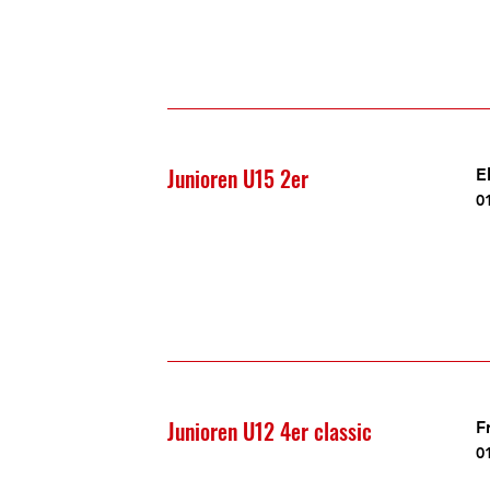
Junioren U15 2er
E
0
Junioren U12 4er classic
F
0