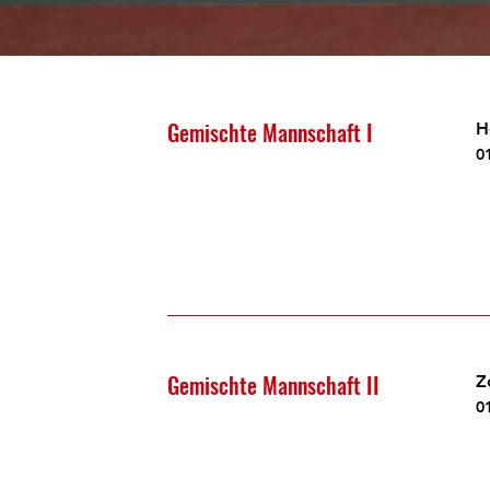
Gemischte Mannschaft I
H
0
Gemischte Mannschaft II
Z
0