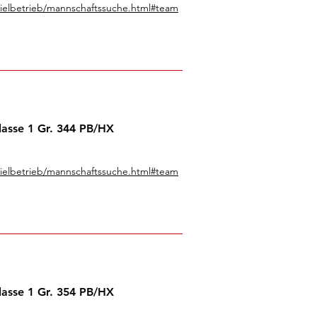
pielbetrieb/mannschaftssuche.html#team
lasse 1 Gr. 344 PB/HX
pielbetrieb/mannschaftssuche.html#team
lasse 1 Gr. 354 PB/HX