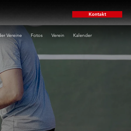
Kontakt
er Vereine
Fotos
Verein
Kalender