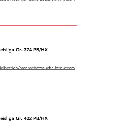
eisliga Gr. 374 PB/HX
pielbetrieb/mannschaftssuche.html#team
eisliga Gr. 402 PB/HX