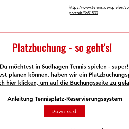
https://www.tennis.de/spielen/s
portrait/3651533
Platzbuchung - so geht's!
Du möchtest in Sudhagen Tennis spielen - super
fest planen können, haben wir ein Platzbuchung
ch hier klicken, um auf die Buchungsseite zu gel
Anleitung Tennisplatz-Reservierungssystem
Download