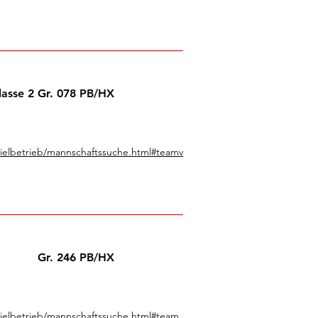
lasse 2 Gr. 078 PB/HX
pielbetrieb/mannschaftssuche.html#teamv
Gr. 246 PB/HX
pielbetrieb/mannschaftssuche.html#team