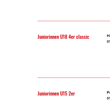
Juniorinnen U18 4er classic
H
0
Juniorinnen U15 2er
P
0