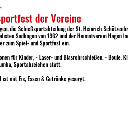
t
Sportfest der Vereine
gen, die Schießsportabteilung der St. Heinrich Schützenb
alisten Sudhagen von 1962 und der Heimatverein Hagen lad
r zum Spiel- und Sportfest ein.
ionen für Kinder, - Laser- und Blasrohrschießen, - Boule, K
umba, Sportabzeichen statt. 
l ist mit Eis, Essen & Getränke gesorgt.