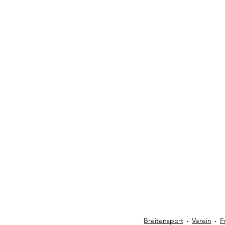
Breitensport
Verein
F