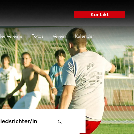
Kontakt
er Vereine
Fotos
Verein
Kalender
iedsrichter/in