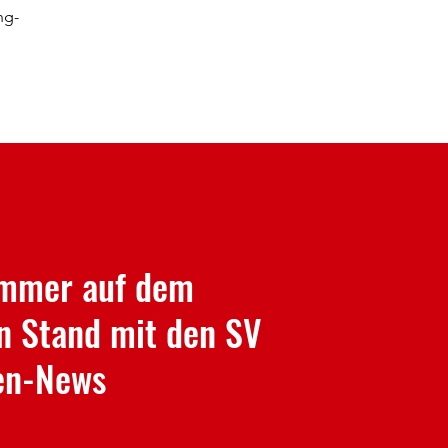
ng-
immer auf dem
n Stand mit den SV
en-News