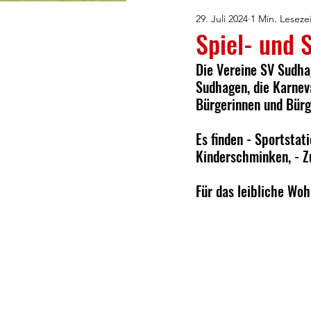
29. Juli 2024
1 Min. Lesezei
Fotoalben
Spiel- und 
Die Vereine SV Sudha
Sudhagen, die Karnev
Bürgerinnen und Bürge
Es finden - Sportstat
Kinderschminken, - Z
Für das leibliche Woh