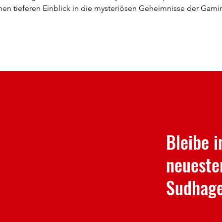
nen tieferen Einblick in die mysteriösen Geheimnisse der Gami
Bleibe 
neueste
Sudhag