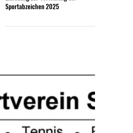
Einladung zur Verleihung der
Sportabzeichen 2025