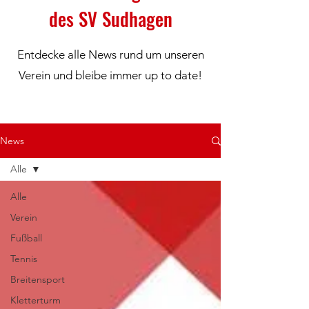
des SV Sudhagen
Entdecke alle News rund um unseren
Verein und bleibe immer up to date!
News
Alle
Alle
Verein
Fußball
Tennis
Breitensport
Kletterturm