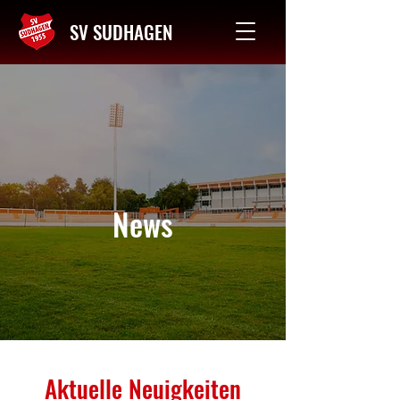
SV SUDHAGEN
Kontakt
News
Aktuelle Neuigkeiten