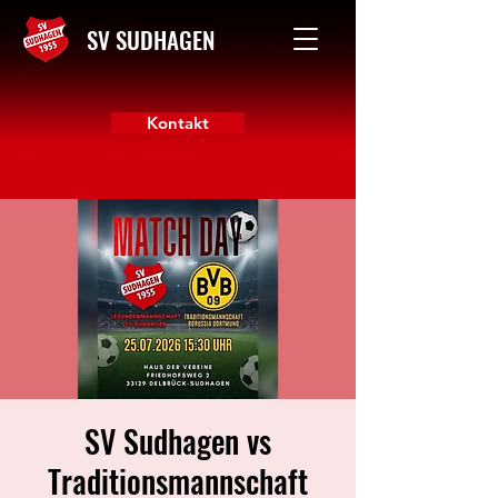
SV SUDHAGEN
Kontakt
SV Sudhagen vs
Traditionsmannschaft