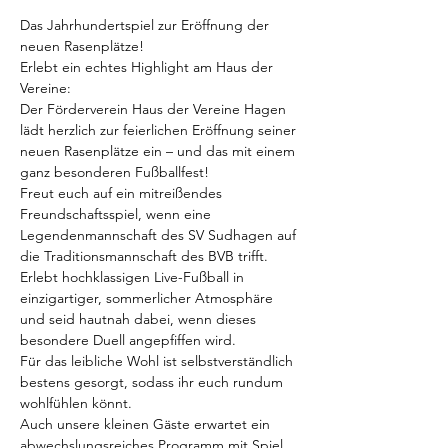
Das Jahrhundertspiel zur Eröffnung der 
neuen Rasenplätze!
Erlebt ein echtes Highlight am Haus der 
Vereine:
Der Förderverein Haus der Vereine Hagen 
lädt herzlich zur feierlichen Eröffnung seiner 
neuen Rasenplätze ein – und das mit einem 
ganz besonderen Fußballfest!
Freut euch auf ein mitreißendes 
Freundschaftsspiel, wenn eine 
Legendenmannschaft des SV Sudhagen auf 
die Traditionsmannschaft des BVB trifft. 
Erlebt hochklassigen Live-Fußball in 
einzigartiger, sommerlicher Atmosphäre 
und seid hautnah dabei, wenn dieses 
besondere Duell angepfiffen wird.
Für das leibliche Wohl ist selbstverständlich 
bestens gesorgt, sodass ihr euch rundum 
wohlfühlen könnt.
Auch unsere kleinen Gäste erwartet ein 
abwechslungsreiches Programm mit Spiel 