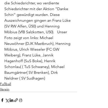
die Schiedsrichter, wo verdiente 
Schiedsrichter mit der Aktion "Danke 
Schiri" gewürdigt wurden. Diese 
Auszeichnungen gingen an Franz Lüke 
(SV RW Alfen, Ü50) und Henning 
Möbius (VfB Salzkotten, U50).   Unser 
Foto zeigt von links: Michael 
Neuwöhner (DJK Mastbruch), Henning 
Möbius, Ulrich Wieseler (FC GW 
Weiberg), Franz Lüke, Jannik 
Hagenhoff (SuS Boke), Henrik 
Schonlau( ( TuS Schwaney), Michael 
Baumgärtner( SV Brenken), Dirk 
Neldner ( SV Sudhagen)
Fußball
Verein