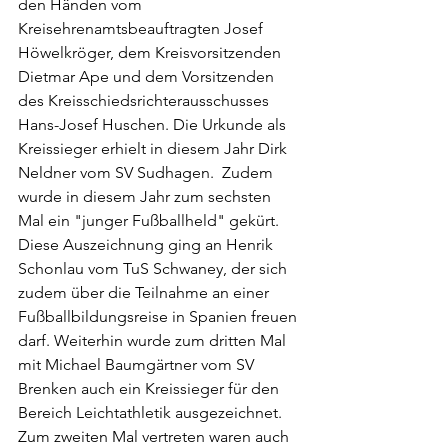
den Händen vom 
Kreisehrenamtsbeauftragten Josef 
Höwelkröger, dem Kreisvorsitzenden 
Dietmar Ape und dem Vorsitzenden 
des Kreisschiedsrichterausschusses 
Hans-Josef Huschen. Die Urkunde als 
Kreissieger erhielt in diesem Jahr Dirk 
Neldner vom SV Sudhagen.  Zudem 
wurde in diesem Jahr zum sechsten 
Mal ein "junger Fußballheld" gekürt. 
Diese Auszeichnung ging an Henrik 
Schonlau vom TuS Schwaney, der sich 
zudem über die Teilnahme an einer 
Fußballbildungsreise in Spanien freuen 
darf. Weiterhin wurde zum dritten Mal 
mit Michael Baumgärtner vom SV 
Brenken auch ein Kreissieger für den 
Bereich Leichtathletik ausgezeichnet. 
Zum zweiten Mal vertreten waren auch 